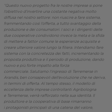
“Questo nuovo progetto fra le nostre imprese si pone
l’obiettivo d’invertire una costante negativa
molto
diffusa nel nostro settore: non riuscire a fare sistema,
frammentando così l’offerta, a tutto
svantaggio della
produzione e dei consumatori. I soci e i dirigenti delle
due cooperative condividono
invece la meta e la sfida
di mettere a fattor comune le esperienze acquisite e
creare ulteriore valore
lungo la filiera. Intendiamo fare
sistema con la concretezza dei fatti, incrementando la
proposta
produttiva e il periodo di produzione, dando
nuovo e più forte impatto alla forza
commerciale.
Salutiamo l’ingresso di Terremerse in
Arandis, ben consapevoli dell’evoluzione che ne deriva,
in termini
di offerta. Al tempo stesso, il modello di
eccellenza delle imprese controllanti Agribologna
e
Terremerse, verrà rafforzato nella sua identità. Il
produttore e la cooperativa di base rimarranno
i
protagonisti principali di una catena del valore,