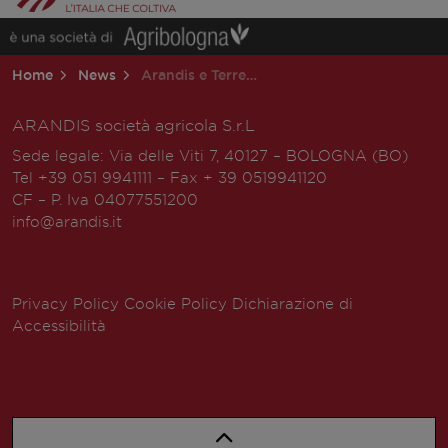
Home
News
Arandis e Terremerse insieme
ARANDIS società agricola S.r.L
Sede legale: Via delle Viti 7, 40127 – BOLOGNA (BO)
Tel +39 051 9941111 – Fax + 39 0519941120
CF – P. Iva 04077551200
info@arandis.it
Privacy Policy
Cookie Policy
Dichiarazione di
Accessibilità