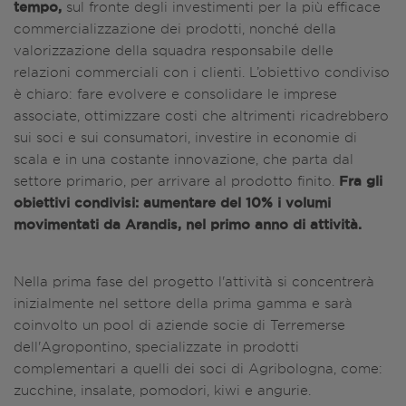
tempo,
sul fronte degli investimenti per la più efficace
commercializzazione dei prodotti, nonché della
valorizzazione della squadra responsabile delle
relazioni commerciali con i clienti. L’obiettivo condiviso
è chiaro: fare evolvere e consolidare le imprese
associate, ottimizzare costi che altrimenti ricadrebbero
sui soci e sui consumatori, investire in economie di
scala e in una costante innovazione, che parta dal
Fra gli
settore primario, per arrivare al prodotto finito.
obiettivi condivisi: aumentare del 10% i volumi
movimentati da Arandis, nel primo anno di attività.
Nella prima fase del progetto l'attività si concentrerà
inizialmente nel settore della prima gamma e sarà
coinvolto un pool di aziende socie di Terremerse
dell'Agropontino, specializzate in prodotti
complementari a quelli dei soci di Agribologna, come:
zucchine, insalate, pomodori, kiwi e angurie.