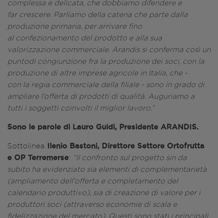
complessa e delicata, che dobbiamo difendere e
far
crescere. Parliamo della catena che parte dalla
produzione primaria, per arrivare fino
al
confezionamento del prodotto e alla sua
valorizzazione commerciale. Arandis si conferma così un
puntodi congiunzione fra la produzione dei soci, con la
produzione di altre imprese agricole in Italia, che -
con
la regia commerciale della filiale - sono in grado di
ampliare l’offerta di prodotti di qualità. Auguriamo
a
tutti i soggetti coinvolti il miglior lavoro.”
Sono le parole di Lauro Guidi, Presidente ARANDIS.
Ilenio Bastoni, Direttore Settore Ortofrutta
Sottolinea
e OP Terremerse
:
“Il confronto sul progetto sin
da
subito ha evidenziato sia elementi di complementarietà
(ampliamento dell'offerta e completamento
del
calendario produttivo), sia di creazione di valore per i
produttori soci (attraverso economie di scala
e
fidelizzazione del mercato). Questi sono stati i principali