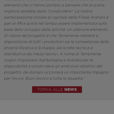
elementi che ci hanno portato a pensare che
la scelta
migliore sarebbe stata "condividere". La nostra
partecipazione iniziale al capitale della Filiale
Arandis è
pari al 4% e potrà nel tempo essere implementata sulla
base dello sviluppo delle attività. Un
ulteriore elemento
di valore del progetto è che Terremerse metterà a
disposizione di tutti i produttori
sia le competenze della
propria Ricerca e Sviluppo, sia la rete tecnica e
distributiva dei mezzi tecnici. A
nome di Terremerse
voglio ringraziare Agribologna e Arandis per la
disponibilità a condividere gli
ambiziosi obiettivi del
progetto; da domani occorrerà un importante impegno
per l'avvio. Buon lavoro a
tutta la squadra.”
NEWS
TORNA ALLE