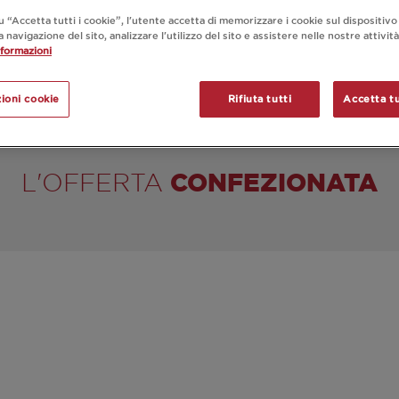
UITI
u “Accetta tutti i cookie”, l'utente accetta di memorizzare i cookie sul dispositivo
a navigazione del sito, analizzare l'utilizzo del sito e assistere nelle nostre attivit
nformazioni
ioni cookie
Rifiuta tutti
Accetta tu
CONFEZIONATA
L'OFFERTA