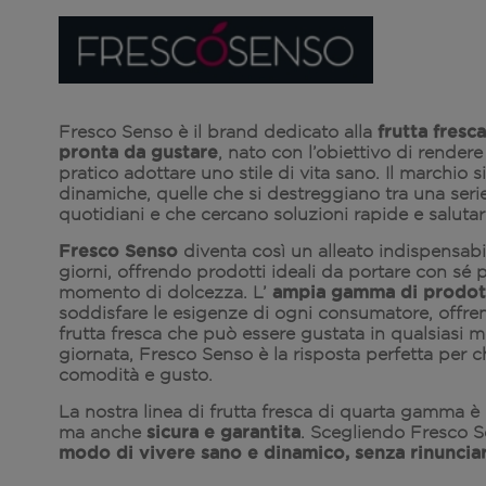
frutta fresca
Fresco Senso è il brand dedicato alla
pronta da gustare
, nato con l’obiettivo di render
pratico adottare uno stile di vita sano. Il marchio s
dinamiche, quelle che si destreggiano tra una seri
quotidiani e che cercano soluzioni rapide e salutari
Fresco Senso
diventa così un alleato indispensabile 
giorni, offrendo prodotti ideali da portare con sé
ampia gamma di prodot
momento di dolcezza. L’
soddisfare le esigenze di ogni consumatore, offre
frutta fresca che può essere gustata in qualsiasi 
giornata, Fresco Senso è la risposta perfetta per 
comodità e gusto.
La nostra linea di frutta fresca di quarta gamma è
sicura e garantita
ma anche
. Scegliendo Fresco S
modo di vivere sano e dinamico, senza rinunciar