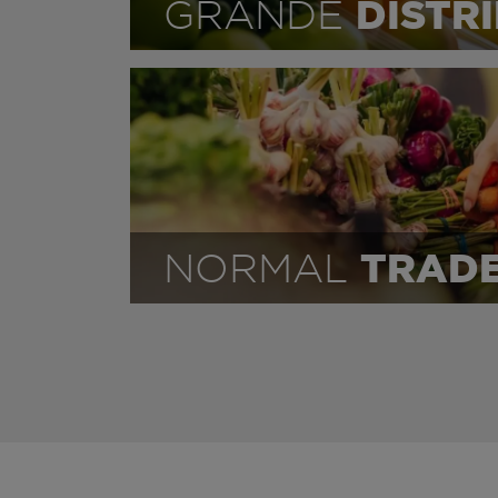
DISTR
GRANDE
TRAD
NORMAL