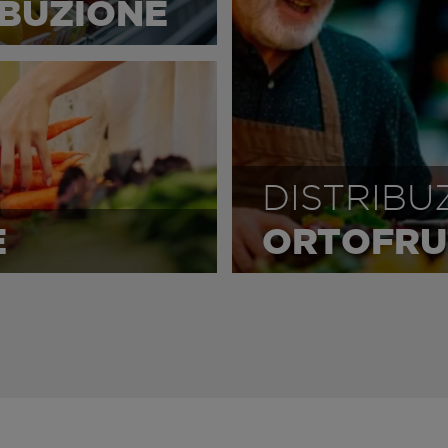
IBUZIONE
DISTRIBU
E
ORTOFRU