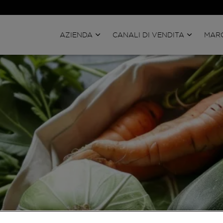
AZIENDA
CANALI DI VENDITA
MARC
I