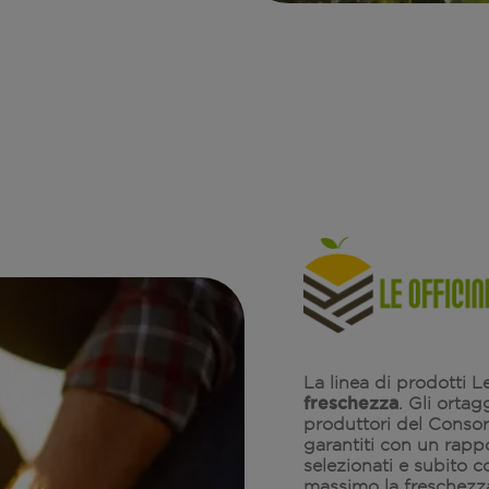
La linea di prodotti Le
freschezza
. Gli ortag
produttori del Consorz
garantiti con un rappo
selezionati e subito c
massimo la freschezza,