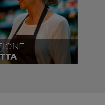
ZIONE
TTA