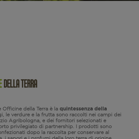
quintessenza della
 Officine della Terra è la
gi, le verdure e la frutta sono raccolti nei campi dei
io Agribologna, e dei fornitori selezionati e
rto privilegiato di partnership. I prodotti sono
onfezionati dopo la raccolta per conservare al
 i sapori e i profumi della loro terra di origine.