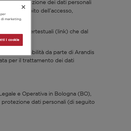
e sulla protezione dei dati personali
rniti nell’ambito dell’accesso,
 per
à di marketing.
legamenti ipertestuali (link) che dal
tti i cookie
 di responsabilità da parte di Arandis
tata per il trattamento dei dati
e Legale e Operativa in Bologna (BO),
a protezione dati personali (di seguito