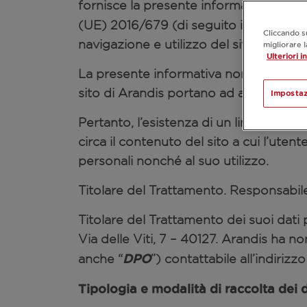
fornisce la presente informativa ai sen
GDPR
(UE) 2016/679 (di seguito il “
”) 
Cliccando s
navigazione e utilizzo del sito web.
migliorare l
Ulteriori i
La presente informativa non è resa per a
sito di Arandis portano ad altri siti.
Impostaz
Pertanto, l’esistenza di un link verso 
circa il contenuto del sito a cui l’utent
personali nonché al suo utilizzo.
Titolare del Trattamento. Responsabile
Titolare del Trattamento dei suoi dati
Via delle Viti, 7 – 40127. Arandis ha n
DPO
anche “
”) contattabile all’indirizz
Tipologia e modalità di raccolta dei d