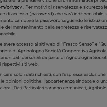
registrarsi e prendere visione di un’informativa priva
om/privacy
. Per motivi di riservatezza e sicurezza 
ce di accesso (password) che sarà indispensabile, u
 momento cambiare la password seguendo le istruzioni
le del mantenimento della segretezza e riservatezza
nsabile.
re avere accesso ai siti web di “Fresco Senso” e “Que
prietà di Agribologna Società Cooperativa Agricola. 
lteriori dati personali da parte di Agribologna Socie
 rispettivi siti web.
icare solo i dati richiesti, con l’espressa esclusion
a, le opinioni politiche, l’appartenenza sindacale o un
alora i Dati Particolari saranno comunicati, Agribo