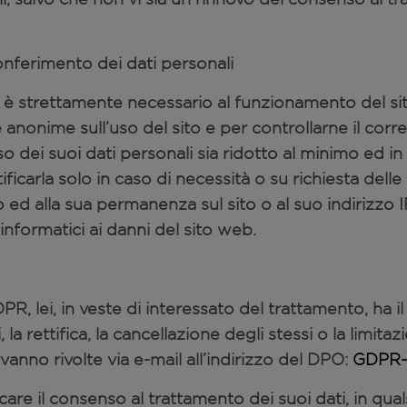
onferimento dei dati personali
i è strettamente necessario al funzionamento del sito
he anonime sull’uso del sito e per controllarne il co
uso dei suoi dati personali sia ridotto al minimo ed i
icarla solo in caso di necessità o su richiesta delle 
ico ed alla sua permanenza sul sito o al suo indirizzo
 informatici ai danni del sito web.
PR, lei, in veste di interessato del trattamento, ha il
i, la rettifica, la cancellazione degli stessi o la limi
vanno rivolte via e-mail all’indirizzo del DPO:
GDPR-
evocare il consenso al trattamento dei suoi dati, in q