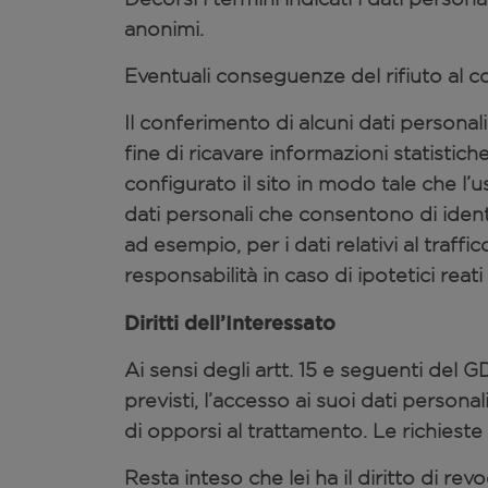
anonimi.
Eventuali conseguenze del rifiuto al c
Il conferimento di alcuni dati personal
fine di ricavare informazioni statistic
configurato il sito in modo tale che l’
dati personali che consentono di identif
ad esempio, per i dati relativi al traff
responsabilità in caso di ipotetici reati
Diritti dell’Interessato
Ai sensi degli artt. 15 e seguenti del GD
previsti, l’accesso ai suoi dati personal
di opporsi al trattamento. Le richieste 
Resta inteso che lei ha il diritto di r