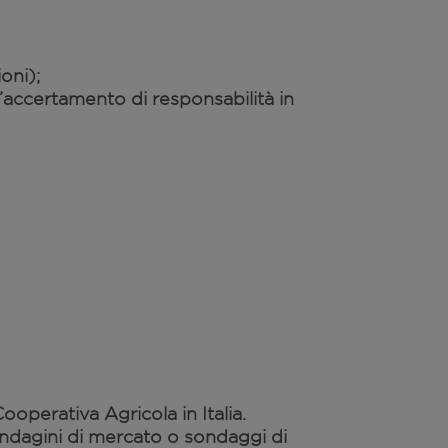
oni);
l’accertamento di responsabilità in
ooperativa Agricola in Italia.
 indagini di mercato o sondaggi di