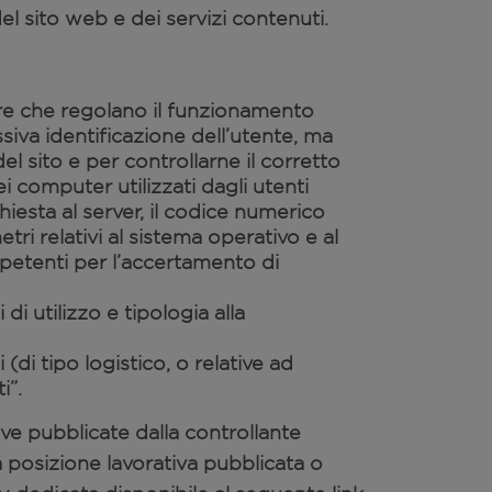
el sito web e dei servizi contenuti.
ware che regolano il funzionamento
iva identificazione dell’utente, ma
el sito e per controllarne il corretto
i computer utilizzati dagli utenti
chiesta al server, il codice numerico
tri relativi al sistema operativo e al
mpetenti per l’accertamento di
di utilizzo e tipologia alla
 (di tipo logistico, o relative ad
i”.
ive pubblicate dalla controllante
a posizione lavorativa pubblicata o