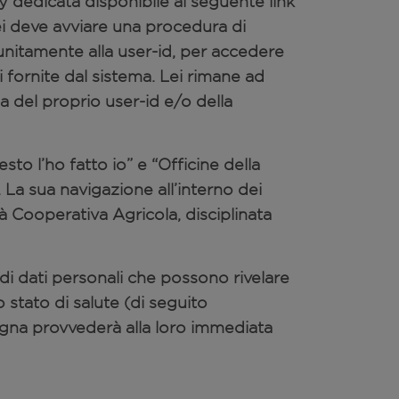
cy dedicata disponibile al seguente link
lei deve avviare una procedura di
nitamente alla user-id, per accedere
 fornite dal sistema. Lei rimane ad
 del proprio user-id e/o della
sto l’ho fatto io” e “Officine della
La sua navigazione all’interno dei
tà Cooperativa Agricola, disciplinata
e di dati personali che possono rivelare
o stato di salute (di seguito
logna provvederà alla loro immediata