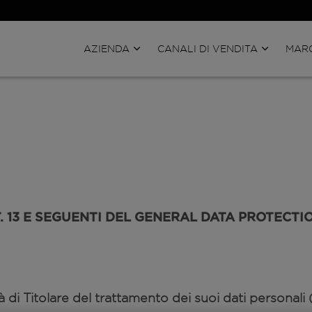
AZIENDA
CANALI DI VENDITA
MARC
T. 13 E SEGUENTI DEL GENERAL DATA PROTECTI
tà di Titolare del trattamento dei suoi dati personali (