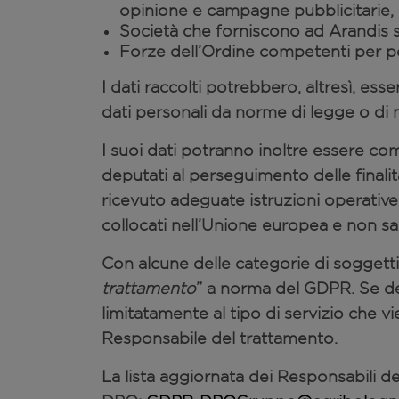
opinione e campagne pubblicitarie, 
Società che forniscono ad Arandis se
Forze dell’Ordine competenti per pos
I dati raccolti potrebbero, altresì, ess
dati personali da norme di legge o di
I suoi dati potranno inoltre essere comu
deputati al perseguimento delle finali
ricevuto adeguate istruzioni operative.
collocati nell’Unione europea e non sa
Con alcune delle categorie di soggetti 
trattamento
” a norma del GDPR. Se de
limitatamente al tipo di servizio che 
Responsabile del trattamento.
La lista aggiornata dei Responsabili de