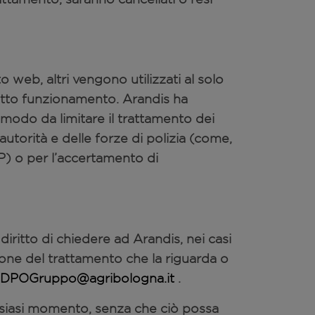
 web, altri vengono utilizzati al solo
rretto funzionamento. Arandis ha
n modo da limitare il trattamento dei
autorità e delle forze di polizia (come,
 IP) o per l’accertamento di
 diritto di chiedere ad Arandis, nei casi
tazione del trattamento che la riguarda o
DPOGruppo@agribologna.it
.
ualsiasi momento, senza che ciò possa