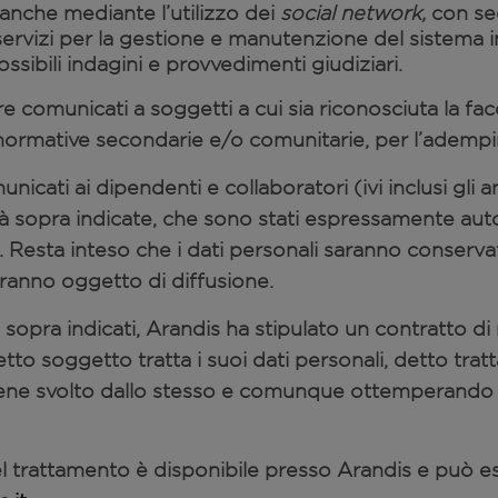
anche mediante l’utilizzo dei
social network,
con sed
rvizi per la gestione e manutenzione del sistema in
sibili indagini e provvedimenti giudiziari.
ere comunicati a soggetti a cui sia riconosciuta la fac
 normative secondarie e/o comunitarie, per l’adempi
nicati ai dipendenti e collaboratori (ivi inclusi gli 
tà sopra indicate, che sono stati espressamente aut
 Resta inteso che i dati personali saranno conservat
ranno oggetto di diffusione.
sopra indicati, Arandis ha stipulato un contratto di
tto soggetto tratta i suoi dati personali, detto tr
viene svolto dallo stesso e comunque ottemperando a
l trattamento è disponibile presso Arandis e può esse