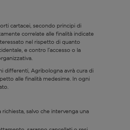
porti cartacei, secondo principi di
amente correlate alle finalità indicate
Interessato nel rispetto di quanto
identale, e contro l’accesso o la
organizzativa.
differenti, Agribologna avrà cura di
spetto alle finalità medesime. In ogni
ato.
ca richiesta, salvo che intervenga una
rattamento, saranno cancellati o resi